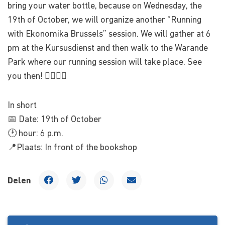
bring your water bottle, because on Wednesday, the
19th of October, we will organize another “Running
with Ekonomika Brussels” session. We will gather at 6
pm at the Kursusdienst and then walk to the Warande
Park where our running session will take place. See
you then! 🏃‍♀️🏃‍♂️
In short
📅 Date: 19th of October
🕑 hour: 6 p.m.
📍Plaats: In front of the bookshop
Delen