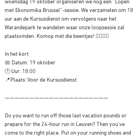
woensdag 19 oktober organiseren we nog een “Lopen
met Ekonomika Brussel”-sessie. We verzamelen om 18
uur aan de Kursusdienst om vervolgens naar het
Warandepark te wandelen waar onze loopsessie zal
plaatsvinden. Komop met die beentjes! 🏃‍♀️🏃‍♂️
In het kort
📅 Datum: 19 oktober
🕑 Uur: 18:00
📍Plaats: Voor de Kursusdienst
—————————————————————
Do you want to run off those last vacation pounds or
prepare for the 24-hour run in Leuven? Then you’ve
come to the right place. Put on your running shoes and