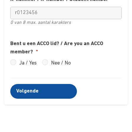
0 van 8 max. aantal karakters
Bent u een ACCO lid? / Are you an ACCO
member?
*
Ja / Yes
Nee / No