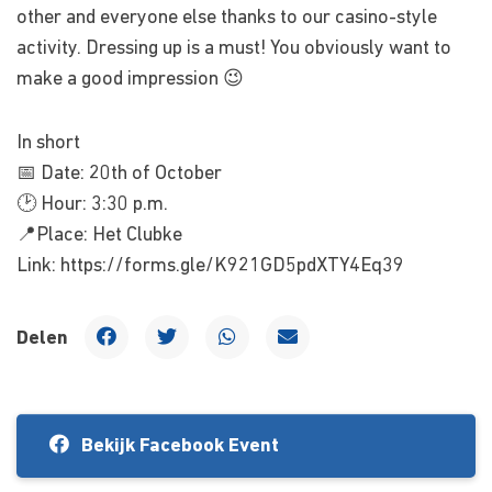
other and everyone else thanks to our casino-style
activity. Dressing up is a must! You obviously want to
make a good impression 😉
In short
📅 Date: 20th of October
🕑 Hour: 3:30 p.m.
📍Place: Het Clubke
Link: https://forms.gle/K921GD5pdXTY4Eq39
Delen
Bekijk Facebook Event