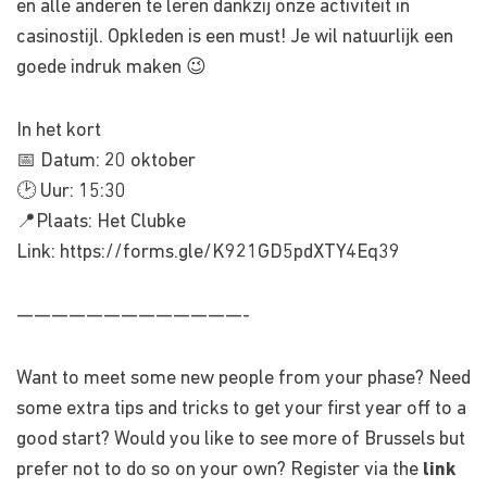
en alle anderen te leren dankzij onze activiteit in
casinostijl. Opkleden is een must! Je wil natuurlijk een
goede indruk maken 😉
In het kort
📅 Datum: 20 oktober
🕑 Uur: 15:30
📍Plaats: Het Clubke
Link: https://forms.gle/K921GD5pdXTY4Eq39
—————————————-
Want to meet some new people from your phase? Need
some extra tips and tricks to get your first year off to a
good start? Would you like to see more of Brussels but
prefer not to do so on your own? Register via the
link