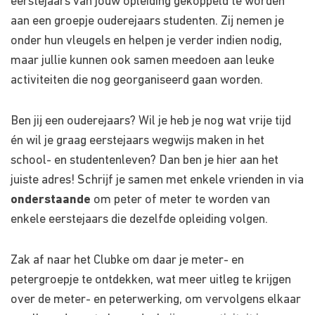
eerstejaars van jouw opleiding gekoppeld te worden
aan een groepje ouderejaars studenten. Zij nemen je
onder hun vleugels en helpen je verder indien nodig,
maar jullie kunnen ook samen meedoen aan leuke
activiteiten die nog georganiseerd gaan worden.
Ben jij een ouderejaars? Wil je heb je nog wat vrije tijd
én wil je graag eerstejaars wegwijs maken in het
school- en studentenleven? Dan ben je hier aan het
juiste adres! Schrijf je samen met enkele vrienden in via
onderstaande
om peter of meter te worden van
enkele eerstejaars die dezelfde opleiding volgen.
Zak af naar het Clubke om daar je meter- en
petergroepje te ontdekken, wat meer uitleg te krijgen
over de meter- en peterwerking, om vervolgens elkaar