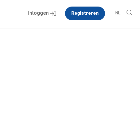
Inloggen
Registreren
NL
nt zijn