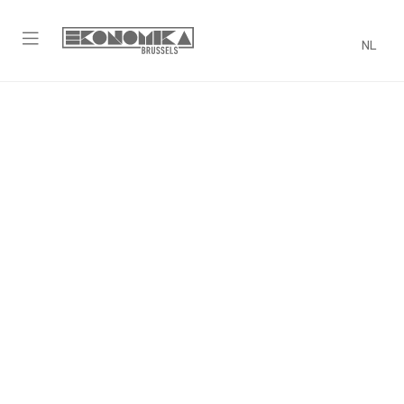
NL
Bedrijf aanmelden