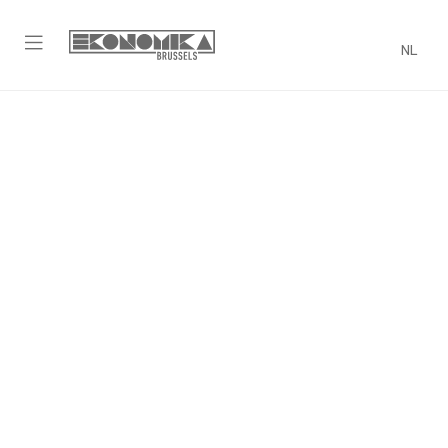
NL
Online onderwijs