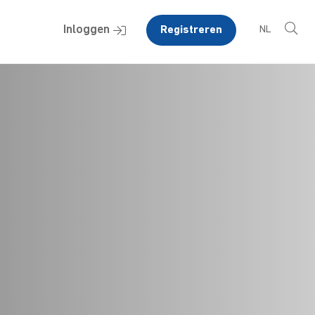
Inloggen
Registreren
NL